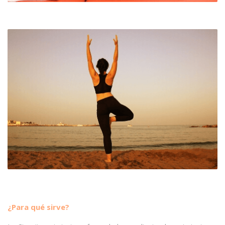
¿Para qué sirve?