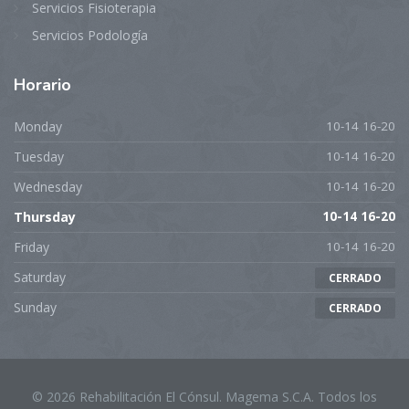
Servicios Fisioterapia
Servicios Podología
Horario
Monday
10-14 16-20
Tuesday
10-14 16-20
Wednesday
10-14 16-20
Thursday
10-14 16-20
Friday
10-14 16-20
Saturday
CERRADO
Sunday
CERRADO
© 2026 Rehabilitación El Cónsul. Magema S.C.A. Todos los