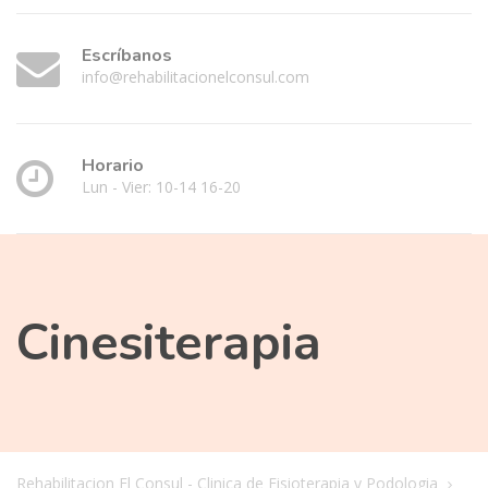
Escríbanos
info@rehabilitacionelconsul.com
Horario
Lun - Vier: 10-14 16-20
Cinesiterapia
Rehabilitacion El Consul - Clinica de Fisioterapia y Podologia