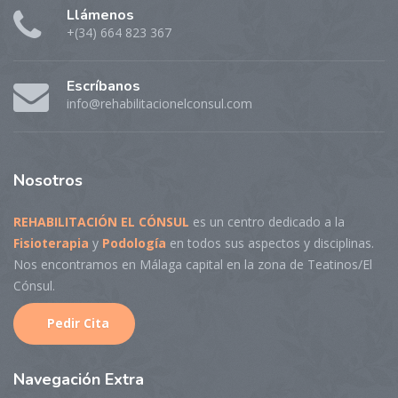
Llámenos
+(34) 664 823 367
Escríbanos
info@rehabilitacionelconsul.com
Nosotros
REHABILITACIÓN EL CÓNSUL
es un centro dedicado a la
Fisioterapia
y
Podología
en todos sus aspectos y disciplinas.
Nos encontramos en Málaga capital en la zona de Teatinos/El
Cónsul.
Pedir Cita
Navegaci
ón Extra