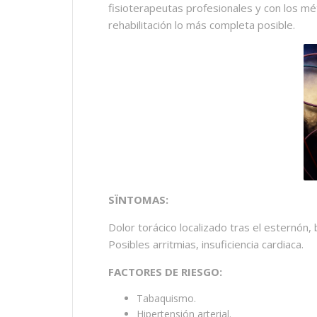
fisioterapeutas profesionales y con los m
rehabilitación lo más completa posible.
SÏNTOMAS:
Dolor torácico localizado tras el esternón,
Posibles arritmias, insuficiencia cardiaca.
FACTORES DE RIESGO:
Tabaquismo.
Hipertensión arterial.