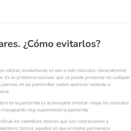
res. ¿Cómo evitarlos?
es súbitas, involuntarias en uno o más músculos. Generalmente
che. Es un problema muscular que se puede presentar en cualquier
s piernas; en las pantorrillas suelen aparecer nadando o
cama.
e en la pantorrilla es aconsejable intentar relajar los músculos
la masajeando muy suavemente la pantorrilla
sifican en: calambres clónicos que son contracciones y
 calambres tónicos aquellos en que el mismo permanece