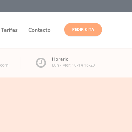
Tarifas
Contacto
PEDIR CITA
Horario
l.com
Lun - Vier: 10-14 16-20