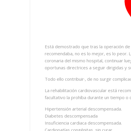
Está demostrado que tras la operación de
recomendaba, no es lo mejor, es lo peor. L
coronaria del mismo hospital, continuar luego
oportunas directrices a seguir dirigidas y 
Todo ello contribuir·, de no surgir compli
La rehabilitación cardiovascular está reco
facultativo la prohíba durante un tiempo 
Hipertensión arterial descompensada.
Diabetes descompensada
Insuficiencia cardiaca descompensada.
Cardiopatías congénitas, sin curar.