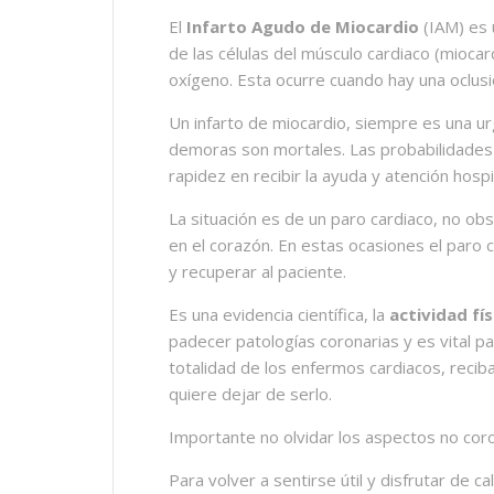
El
Infarto Agudo de Miocardio
(IAM) es 
de las células del músculo cardiaco (mioca
oxígeno. Esta ocurre cuando hay una oclusi
Un infarto de miocardio, siempre es una u
demoras son mortales. Las probabilidades de
rapidez en recibir la ayuda y atención hospit
La situación es de un paro cardiaco, no obs
en el corazón. En estas ocasiones el paro 
y recuperar al paciente.
Es una evidencia científica, la
actividad fís
padecer patologías coronarias y es vital pa
totalidad de los enfermos cardiacos, recib
quiere dejar de serlo.
Importante no olvidar los aspectos no coron
Para volver a sentirse útil y disfrutar de c