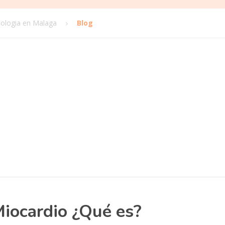
odologia en Malaga
Blog
Miocardio ¿Qué es?