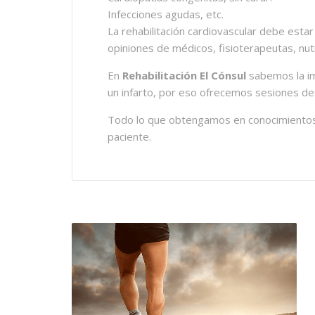
Infecciones agudas, etc.
La rehabilitación cardiovascular debe esta
opiniones de médicos, fisioterapeutas, nut
En
Rehabilitación El Cónsul
sabemos la im
un infarto, por eso ofrecemos sesiones de fi
Todo lo que obtengamos en conocimientos, 
paciente.