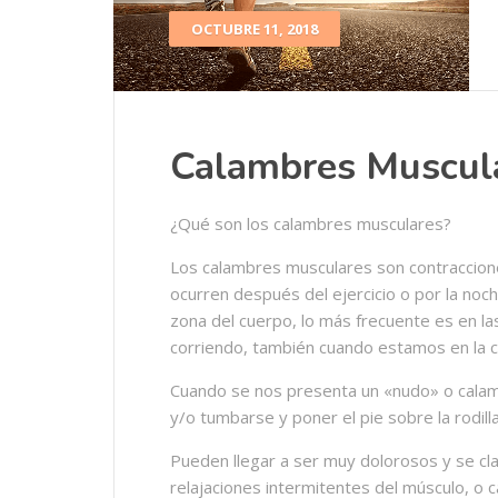
OCTUBRE 11, 2018
Calambres Muscula
¿Qué son los calambres musculares?
Los calambres musculares son contraccion
ocurren después del ejercicio o por la no
zona del cuerpo, lo más frecuente es en la
corriendo, también cuando estamos en la 
Cuando se nos presenta un «nudo» o calambr
y/o tumbarse y poner el pie sobre la rodil
Pueden llegar a ser muy dolorosos y se cla
relajaciones intermitentes del músculo, o