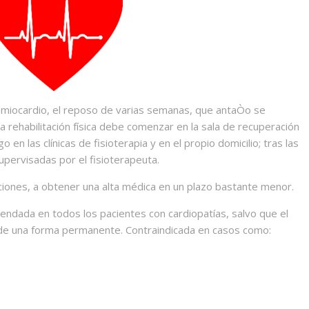
 miocardio, el reposo de varias semanas, que antaÒo se
a rehabilitación física debe comenzar en la sala de recuperación
 en las clínicas de fisioterapia y en el propio domicilio; tras las
supervisadas por el fisioterapeuta.
caciones, a obtener una alta médica en un plazo bastante menor.
mendada en todos los pacientes con cardiopatías, salvo que el
o de una forma permanente. Contraindicada en casos como: