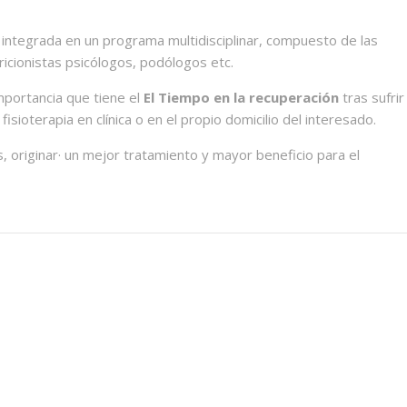
r integrada en un programa multidisciplinar, compuesto de las
ricionistas psicólogos, podólogos etc.
portancia que tiene el
El Tiempo en la recuperación
tras sufrir
sioterapia en clínica o en el propio domicilio del interesado.
originar· un mejor tratamiento y mayor beneficio para el