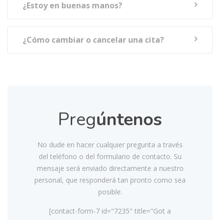
¿Estoy en buenas manos?
¿Cómo cambiar o cancelar una cita?
Preg
úntenos
No dude en hacer cualquier pregunta a través
del teléfono o del formulario de contacto. Su
mensaje será enviado directamente a nuestro
personal, que responderá tan pronto como sea
posible.
[contact-form-7 id="7235" title="Got a