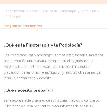
Rehabilitacion El Consul - Clinica de Fisioterapia y Podologia
en Malaga
Preguntas Frecuentes
¿Qué es la Fisioterapia y la Podología?
Los fisioterapeutas y podólogos somos profesionales sanitarios
con formación universitaria, expertos en el diagnóstico de
lesiones, tratamiento de éstas, prescripción terapéutica,
prevención de lesiones, rehabilitación y muchas otras áreas de
la salud, forma física y deporte.
¿Qué necesito preparar?
Sería aconsejable disponer de su historial médico o quirúrgico.
Si los tiene y si son relevantes, traer informes de análisis /