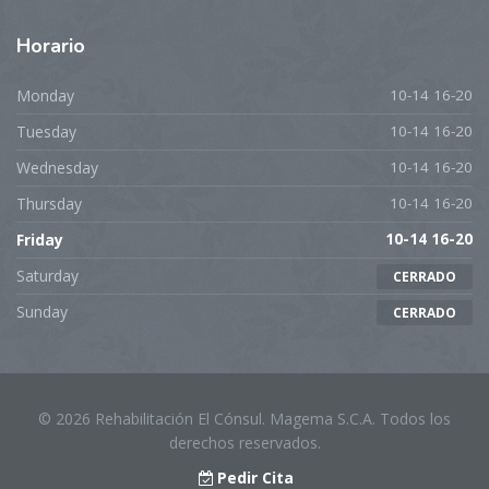
Horario
Monday
10-14 16-20
Tuesday
10-14 16-20
Wednesday
10-14 16-20
Thursday
10-14 16-20
Friday
10-14 16-20
Saturday
CERRADO
Sunday
CERRADO
© 2026 Rehabilitación El Cónsul. Magema S.C.A. Todos los
derechos reservados.
Pedir Cita