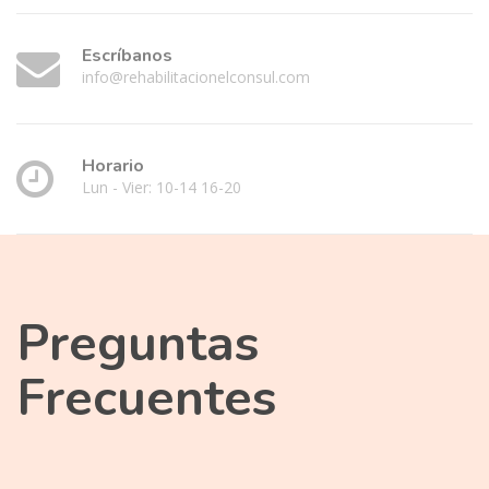
Escríbanos
info@rehabilitacionelconsul.com
Horario
Lun - Vier: 10-14 16-20
Preguntas
Frecuentes