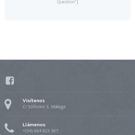
Question"]
Visítenos
C/ Sófocles 3, Málaga
Llámenos
+(34) 664 823 367