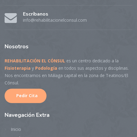
Escríbanos
info@rehabilitacionelconsul.com
Nosotros
REHABILITACIÓN EL CÓNSUL
es un centro dedicado a la
Fisioterapia
y
Podología
en todos sus aspectos y disciplinas.
Nos encontramos en Málaga capital en la zona de Teatinos/El
Cónsul.
Pedir Cita
Navegaci
ón Extra
Inicio