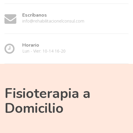
Escríbanos
info@rehabilitacionelconsul.com
Horario
Lun - Vier: 10-14 16-20
Fisioterapia a
Domicilio