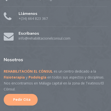
Llámenos
+(34) 664 823 367
Escríbanos
info@rehabilitacionelconsul.com
Nosotros
REHABILITACIÓN EL CÓNSUL
es un centro dedicado a la
Fisioterapia
y
Podología
en todos sus aspectos y disciplinas.
Nos encontramos en Málaga capital en la zona de Teatinos/El
Cónsul.
Pedir Cita