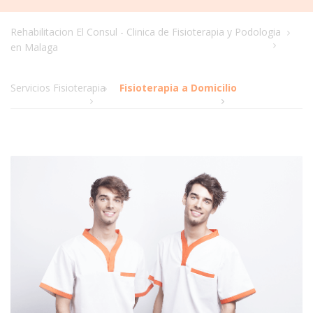
Rehabilitacion El Consul - Clinica de Fisioterapia y Podologia
en Malaga
Servicios Fisioterapia
Fisioterapia a Domicilio