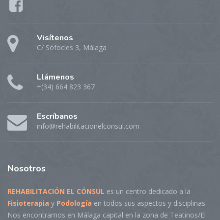
Visítenos
C/ Sófocles 3, Málaga
Llámenos
+(34) 664 823 367
Escríbanos
info@rehabilitacionelconsul.com
Nosotros
REHABILITACIÓN EL CÓNSUL
es un centro dedicado a la
Fisioterapia
y
Podología
en todos sus aspectos y disciplinas.
Nos encontramos en Málaga capital en la zona de Teatinos/El