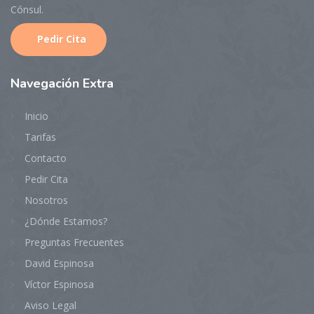
Cónsul.
Pedir Cita
Navegaci
ón Extra
Inicio
Tarifas
Contacto
Pedir Cita
Nosotros
¿Dónde Estamos?
Preguntas Frecuentes
David Espinosa
Víctor Espinosa
Aviso Legal