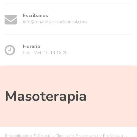
Escríbanos
info@rehabilitacionelconsul.com
Horario
Lun - Vier: 10-14 16-20
Masoterapia
Rehabilitacion El Consul - Clinica de Fisioterapia y Podologia