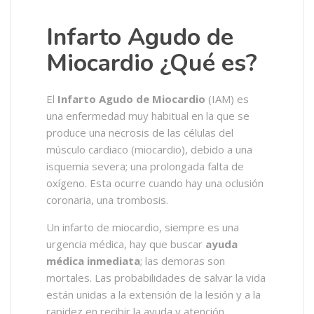
Infarto Agudo de
Miocardio ¿Qué es?
El
Infarto Agudo de Miocardio
(IAM) es
una enfermedad muy habitual en la que se
produce una necrosis de las células del
músculo cardiaco (miocardio), debido a una
isquemia severa; una prolongada falta de
oxígeno. Esta ocurre cuando hay una oclusión
coronaria, una trombosis.
Un infarto de miocardio, siempre es una
urgencia médica, hay que buscar
ayuda
médica inmediata
; las demoras son
mortales. Las probabilidades de salvar la vida
están unidas a la extensión de la lesión y a la
rapidez en recibir la ayuda y atención