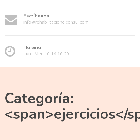
Escríbanos
info@rehabilitacionelconsul.com
Horario
Lun - Vier: 10-14 16-20
Categoría:
<span>ejercicios</s