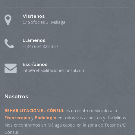
Visítenos
C/ Sófocles 3, Málaga
Llámenos
+(34) 664 823 367
Escríbanos
info@rehabilitacionelconsul.com
Nosotros
REHABILITACIÓN EL CÓNSUL
es un centro dedicado a la
Fisioterapia
y
Podología
en todos sus aspectos y disciplinas.
Nos encontramos en Málaga capital en la zona de Teatinos/El
Cónsul.