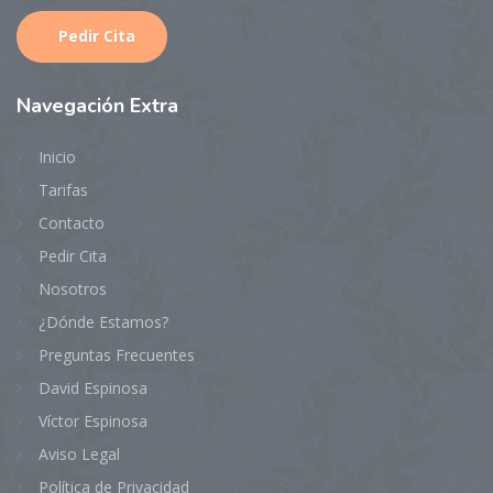
Pedir Cita
Navegaci
ón Extra
Inicio
Tarifas
Contacto
Pedir Cita
Nosotros
¿Dónde Estamos?
Preguntas Frecuentes
David Espinosa
Víctor Espinosa
Aviso Legal
Política de Privacidad