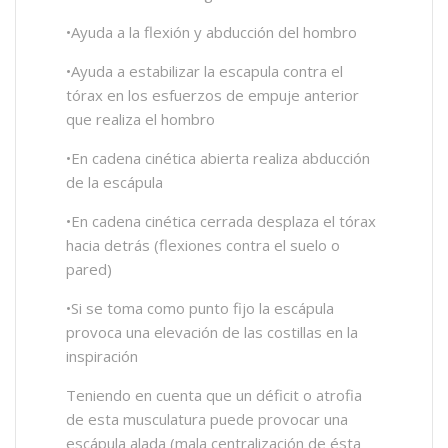
•Ayuda a la flexión y abducción del hombro
•Ayuda a estabilizar la escapula contra el
tórax en los esfuerzos de empuje anterior
que realiza el hombro
•En cadena cinética abierta realiza abducción
de la escápula
•En cadena cinética cerrada desplaza el tórax
hacia detrás (flexiones contra el suelo o
pared)
•Si se toma como punto fijo la escápula
provoca una elevación de las costillas en la
inspiración
Teniendo en cuenta que un déficit o atrofia
de esta musculatura puede provocar una
escápula alada (mala centralización de ésta