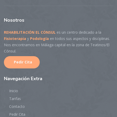
Nosotros
REHABILITACIÓN EL CÓNSUL
es un centro dedicado a la
Fisioterapia
y
Podología
en todos sus aspectos y disciplinas.
Nos encontramos en Málaga capital en la zona de Teatinos/El
Cónsul.
Pedir Cita
Navegaci
ón Extra
Inicio
Tarifas
Contacto
Pedir Cita