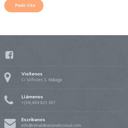
Pedir Cita
Visítenos
C/ Sófocles 3, Málaga
Llámenos
+(34) 664 823 367
Escríbanos
info@rehabilitacionelconsul.com