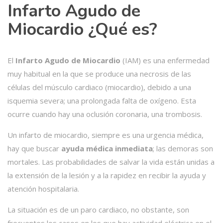
Infarto Agudo de
Miocardio ¿Qué es?
El
Infarto Agudo de Miocardio
(IAM) es una enfermedad
muy habitual en la que se produce una necrosis de las
células del músculo cardiaco (miocardio), debido a una
isquemia severa; una prolongada falta de oxígeno. Esta
ocurre cuando hay una oclusión coronaria, una trombosis.
Un infarto de miocardio, siempre es una urgencia médica,
hay que buscar
ayuda médica inmediata
; las demoras son
mortales. Las probabilidades de salvar la vida están unidas a
la extensión de la lesión y a la rapidez en recibir la ayuda y
atención hospitalaria.
La situación es de un paro cardiaco, no obstante, son
frecuentes los casos en los que hay actividad eléctrica en el